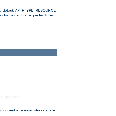
leur par défaut, AP_FTYPE_RESOURCE,
 chaîne de filtrage que les filtres
nt contenir :
d doivent être enregistrés dans le