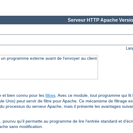
Serveur HTTP Apache Versio
Lan
ar un programme externe avant de l'envoyer au client
 et bien connu pour les
filtres
. Avec ce module, tout programme qui lit l
le Unix) peut servir de filtre pour Apache. Ce mécanisme de filtrage est
e du processus du serveur Apache, mais il présente les avantages suivan
, pourvu qu'il permette au programme de lire l'entrée standard et d'écri
ache sans modification.