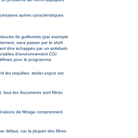
ertaines autres caractéristiques.
ntourée de guillemets (par exemple
tement, sans passer par le shell.
ent être échappés par un antislash
 variables d'environnement CGI
nies pour le programme.
tent les requêtes.
est
mode=input
, tous les documents sont filtrés.
pérations de filtrage comprennent
r défaut, car la plupart des filtres