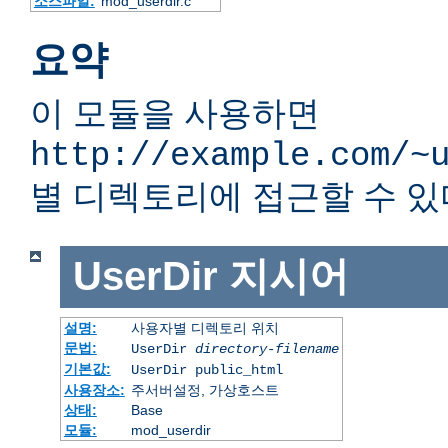
소스파일:
mod_userdir.c
요약
이 모듈을 사용하면
http://example.com/~
별 디렉토리에 접근할 수 있
UserDir
지시어
설명:
사용자별 디렉토리 위치
문법:
UserDir
directory-filename
기본값:
UserDir public_html
사용장소:
주서버설정, 가상호스트
상태:
Base
모듈:
mod_userdir