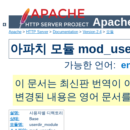
Apache
Apache
>
HTTP Server
>
Documentation
>
Version 2.4
>
모듈
아파치 모듈 mod_user
가능한 언어:
e
이 문서는 최신판 번역이 
변경된 내용은 영어 문서를
설명:
사용자별 디렉토리
상태:
Base
모듈명:
userdir_module