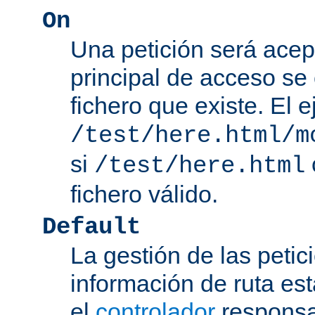
On
Una petición será acep
principal de acceso se
fichero que existe. El 
/test/here.html/m
si
/test/here.html
fichero válido.
Default
La gestión de las petic
información de ruta es
el
controlador
responsab