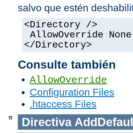
salvo que estén deshabili
<Directory />
AllowOverride None
</Directory>
Consulte también
AllowOverride
Configuration Files
.htaccess Files
Directiva
AddDefaul