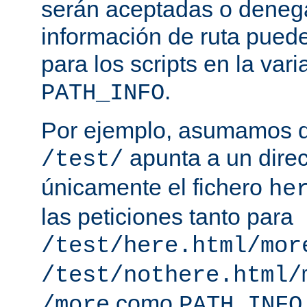
serán aceptadas o deneg
información de ruta puede
para los scripts en la var
.
PATH_INFO
Por ejemplo, asumamos q
apunta a un direc
/test/
únicamente el fichero
he
las peticiones tanto para
/test/here.html/mor
/test/nothere.html/
como
/more
PATH_INFO