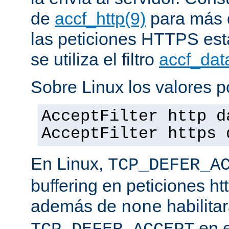
de
accf_http(9)
para más d
las peticiones HTTPS est
se utiliza el filtro
accf_dat
Sobre Linux los valores p
AcceptFilter http d
AcceptFilter https 
En Linux,
TCP_DEFER_A
buffering en peticiones ht
además de
habilita
none
en e