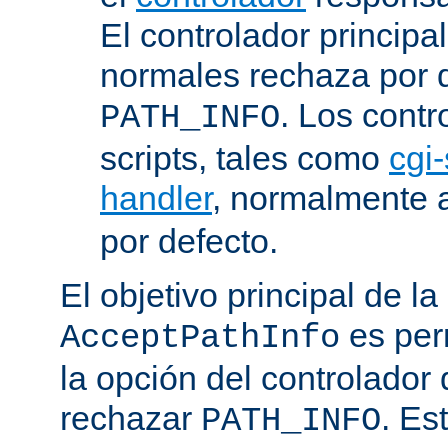
El controlador principa
normales rechaza por d
. Los contr
PATH_INFO
scripts, tales como
cgi-
handler
, normalmente
por defecto.
El objetivo principal de la
es perm
AcceptPathInfo
la opción del controlador 
rechazar
. Es
PATH_INFO