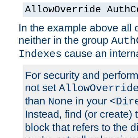
AllowOverride AuthC
In the example above all d
neither in the group
Auth
cause an interna
Indexes
For security and perfor
not set
AllowOverrid
than
in your
None
<Dir
Instead, find (or create)
block that refers to the 