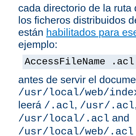
cada directorio de la ruta
los ficheros distribuidos 
están
habilitados para ese
ejemplo:
AccessFileName .acl
antes de servir el docum
/usr/local/web/inde
leerá
,
/.acl
/usr/.acl
and
/usr/local/.acl
/usr/local/web/.acl