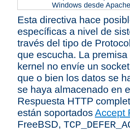
Windows desde Apache h
Esta directiva hace posib
específicas a nivel de sis
través del tipo de Protoc
que escucha. La premisa 
kernel no envíe un socket
que o bien los datos se h
se haya almacenado en el
Respuesta HTTP completa
están soportados
Accept F
FreeBSD,
TCP_DEFER_A