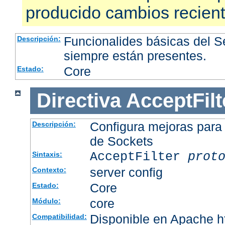
producido cambios recien
Funcionalides básicas del 
Descripción:
siempre están presentes.
Core
Estado:
Directiva
AcceptFilt
Configura mejoras para
Descripción:
de Sockets
AcceptFilter
prot
Sintaxis:
server config
Contexto:
Core
Estado:
core
Módulo:
Disponible en Apache ht
Compatibilidad: