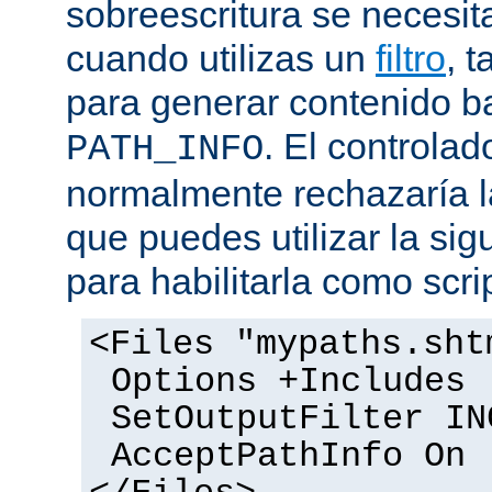
sobreescritura se necesit
cuando utilizas un
filtro
, 
para generar contenido 
. El controlad
PATH_INFO
normalmente rechazaría l
que puedes utilizar la sig
para habilitarla como scrip
<Files "mypaths.sht
Options +Includes
SetOutputFilter IN
AcceptPathInfo On