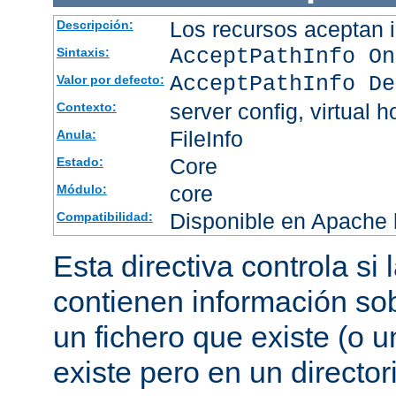
Los recursos aceptan i
Descripción:
AcceptPathInfo On
Sintaxis:
AcceptPathInfo De
Valor por defecto:
server config, virtual h
Contexto:
FileInfo
Anula:
Core
Estado:
core
Módulo:
Disponible en Apache h
Compatibilidad:
Esta directiva controla si
contienen información sob
un fichero que existe (o u
existe pero en un director