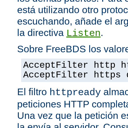
está utilizando otro proto
escuchando, añade el a
la directiva
.
Listen
Sobre FreeBDS los valore
AcceptFilter http h
AcceptFilter https 
El filtro
almac
httpready
peticiones HTTP completas
Una vez que la petición es
la envía al servidor. Con