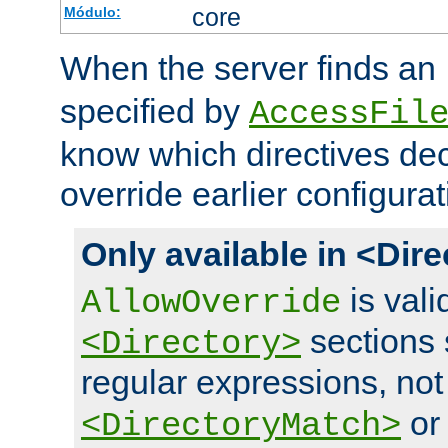
core
Módulo:
When the server finds an
specified by
AccessFil
know which directives decl
override earlier configurat
Only available in <Dir
is vali
AllowOverride
sections 
<Directory>
regular expressions, not
o
<DirectoryMatch>