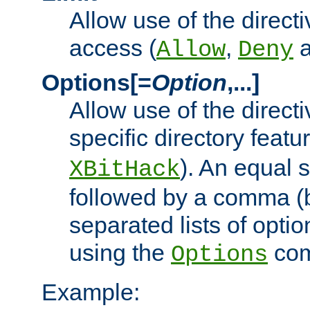
Allow use of the directi
access (
,
Allow
Deny
Options[=
Option
,...]
Allow use of the directi
specific directory featu
). An equal 
XBitHack
followed by a comma (
separated lists of opti
using the
co
Options
Example: